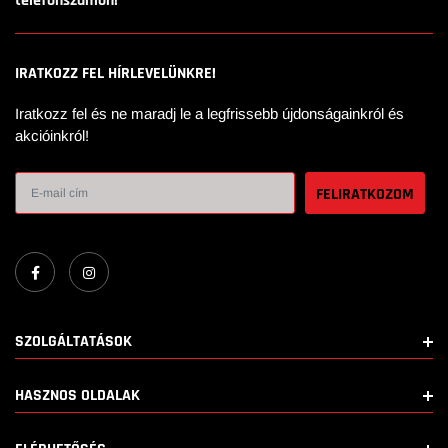
telefonszámon!
IRATKOZZ FEL HÍRLEVELÜNKRE!
Iratkozz fel és ne maradj le a legfrissebb újdonságainkról és
akcióinkról!
SZOLGÁLTATÁSOK
HASZNOS OLDALAK